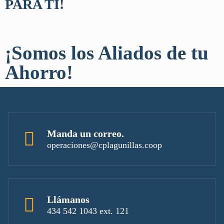
PARA TI!
¡Somos los Aliados de tu
Ahorro!
Manda un correo.
operaciones@cplagunillas.coop
Llámanos
434 542 1043 ext. 121