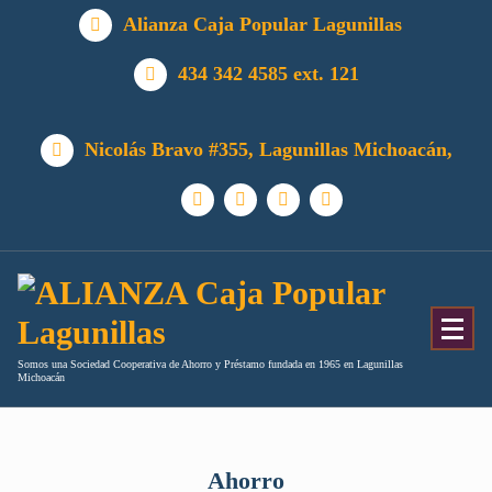
Alianza Caja Popular Lagunillas
434 342 4585 ext. 121
Nicolás Bravo #355, Lagunillas Michoacán,
Somos una Sociedad Cooperativa de Ahorro y Préstamo fundada en 1965 en Lagunillas
Michoacán
Ahorro