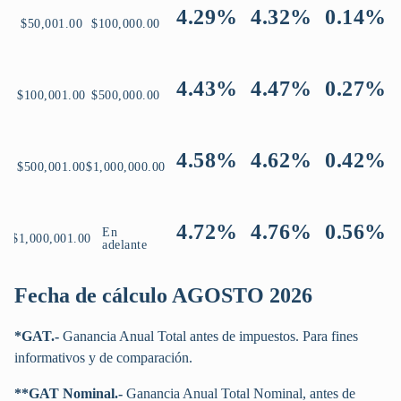
4.29%
4.32%
0.14%
$50,001.00
$100,000.00
4.43%
4.47%
0.27%
$100,001.00
$500,000.00
4.58%
4.62%
0.42%
$500,001.00
$1,000,000.00
4.72%
4.76%
0.56%
En
$1,000,001.00
adelante
Fecha de cálculo AGOSTO 2026
*GAT.-
Ganancia Anual Total antes de impuestos. Para fines
informativos y de comparación.
**GAT Nominal.-
Ganancia Anual Total Nominal, antes de