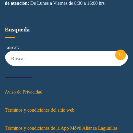
de atención:
De Lunes a Viernes de 8:30 a 16:00 hrs.
Busqueda
Buscar:
Aviso de Privacidad
Términos y condiciones del sitio web
Términos y condiciones de la App
Móvil
A
l
i
a
n
z
a
L
a
g
u
n
i
l
l
a
s