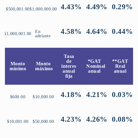
4.43%
4.49%
0.29%
$500,001.00
$1,000,000.00
4.58%
4.64
%
0.44%
En
$1,000,001.00
adelante
Tasa
de
*GAT
**GAT
Monto
Monto
interes
Nominal
Real
mínimo
máximo
anual
anual
anual
fija
4.18%
4.21%
0.03%
$600.00
$10,000.00
4.23%
4.26%
0.08%
$10,001.00
$50,000.00