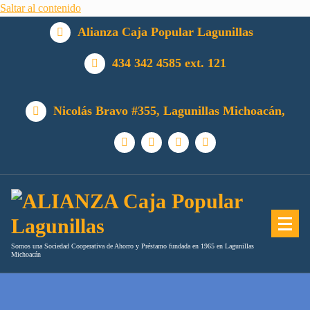
Saltar al contenido
Alianza Caja Popular Lagunillas
434 342 4585 ext. 121
Nicolás Bravo #355, Lagunillas Michoacán,
Somos una Sociedad Cooperativa de Ahorro y Préstamo fundada en 1965 en Lagunillas
Michoacán