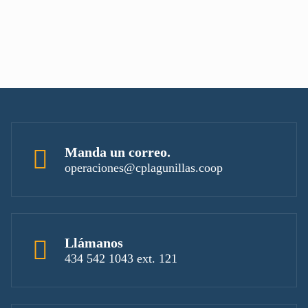
Manda un correo.
operaciones@cplagunillas.coop
Llámanos
434 542 1043 ext. 121