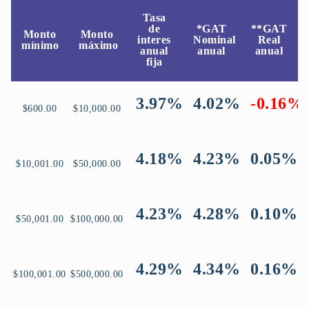
Tasa
de
*GAT
**GAT
Monto
Monto
interes
Nominal
Real
mínimo
máximo
anual
anual
anual
fija
3.97%
4.02%
-0.16%
$600.00
$10,000.00
4.18%
4.23%
0.05%
$10,001.00
$50,000.00
4.23%
4.28%
0.10%
$50,001.00
$100,000.00
4.29%
4.34%
0.16%
$100,001.00
$500,000.00