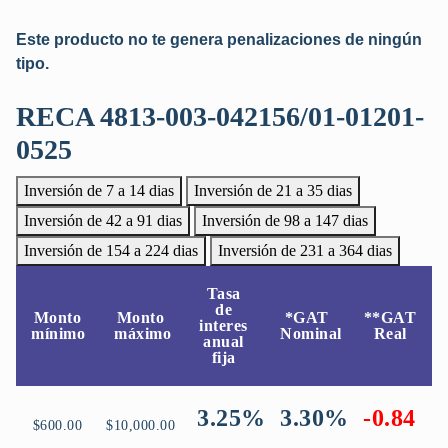
Este producto no te genera penalizaciones de ningún
tipo.
RECA 4813-003-042156/01-01201-
0525
Inversión de 7 a 14 dias
Inversión de 21 a 35 dias
Inversión de 42 a 91 dias
Inversión de 98 a 147 dias
Inversión de 154 a 224 dias
Inversión de 231 a 364 dias
Tasa
de
Monto
Monto
*GAT
**GAT
interes
mínimo
máximo
Nominal
Real
anual
fija
3.25%
3.30%
-0.84
$600.00
$10,000.00