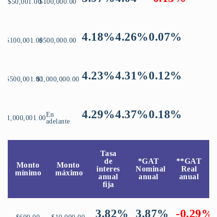
$50,001.00
$100,000.00
4.18%
4.26%
0.07%
$100,001.00
$500,000.00
4.23%
4.31%
0.12%
$500,001.00
$1,000,000.00
4.29%
4.37%
0.18%
En
$1,000,001.00
adelante
Tasa
de
*GAT
**GAT
Monto
Monto
interes
Nominal
Real
mínimo
máximo
anual
anual
anual
fija
3.82%
3.87%
-0.29%