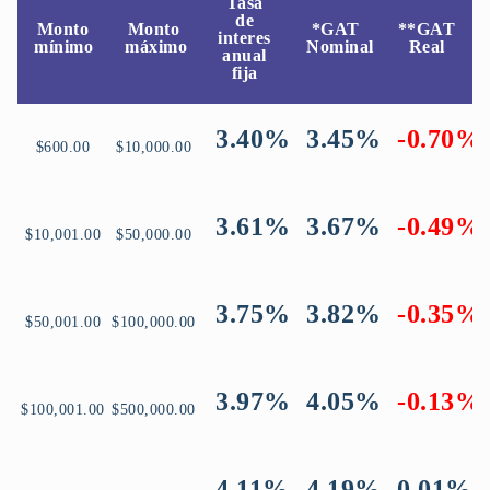
Tasa
de
Monto
Monto
*GAT
**GAT
interes
mínimo
máximo
Nominal
Real
anual
fija
3.40%
3.45%
-0.70%
$600.00
$10,000.00
3.61%
3.67%
-0.49%
$10,001.00
$50,000.00
3.75%
3.82%
-0.35%
$50,001.00
$100,000.00
3.97%
4.05%
-0.13%
$100,001.00
$500,000.00
4.11%
4.19%
0.01%