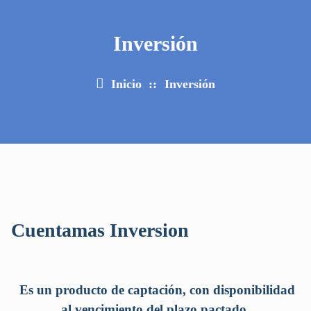
Inversión
Inicio
::
Inversión
Cuentamas Inversion
Es un producto de captación, con disponibilidad
al vencimiento del plazo
pactado.