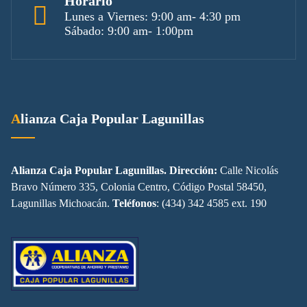
Horario
Lunes a Viernes: 9:00 am- 4:30 pm
Sábado: 9:00 am- 1:00pm
Alianza Caja Popular Lagunillas
Alianza Caja Popular Lagunillas. Dirección:
Calle Nicolás
Bravo Número 335, Colonia Centro, Código Postal 58450,
Lagunillas Michoacán.
Teléfonos
: (434) 342 4585 ext. 190