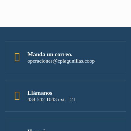
Manda un correo.
operaciones@cplagunillas.coop
Llámanos
434 542 1043 ext. 121