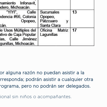
r alguna razón no puedan asistir a la
rresponda; podrán asistir a cualquier otra
rograma, pero no podrán ser delegados.
cional sin niños o acompañantes.