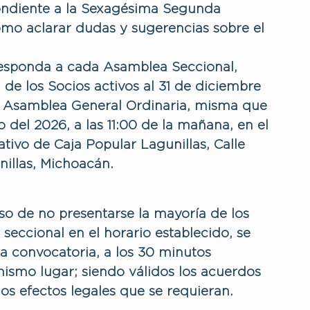
pondiente a la Sexagésima Segunda
omo aclarar dudas y sugerencias sobre el
responda a cada Asamblea Seccional,
 de los Socios activos al 31 de diciembre
 Asamblea General Ordinaria, misma que
o del 2026, a las 11:00 de la mañana, en el
tivo de Caja Popular Lagunillas, Calle
illas, Michoacán.
so de no presentarse la mayoría de los
eccional en el horario establecido, se
 convocatoria, a los 30 minutos
mismo lugar; siendo válidos los acuerdos
os efectos legales que se requieran.