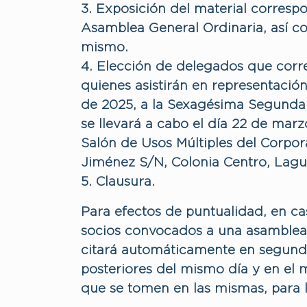
3. Exposición del material corres
Asamblea General Ordinaria, así c
mismo.
4. Elección de delegados que cor
quienes asistirán en representación
de 2025, a la Sexagésima Segunda
se llevará a cabo el día 22 de marz
Salón de Usos Múltiples del Corpora
Jiménez S/N, Colonia Centro, Lagun
5. Clausura.
Para efectos de puntualidad, en ca
socios convocados a una asamblea s
citará automáticamente en segunda
posteriores del mismo día y en el 
que se tomen en las mismas, para l