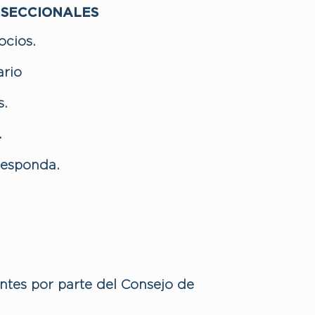
 SECCIONALES
ocios.
ario
s.
.
responda.
antes por parte del Consejo de