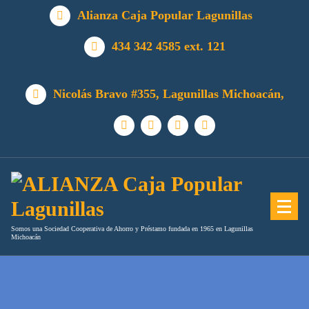
Alianza Caja Popular Lagunillas
434 342 4585 ext. 121
Nicolás Bravo #355, Lagunillas Michoacán,
Somos una Sociedad Cooperativa de Ahorro y Préstamo fundada en 1965 en Lagunillas
Michoacán