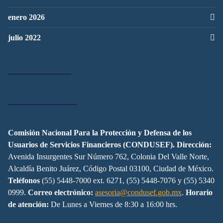
enero 2026
julio 2022
Comisión Nacional Para la Protección y Defensa de los
Usuarios de Servicios Financieros (CONDUSEF).
Dirección:
Avenida Insurgentes Sur Número 762, Colonia Del Valle Norte,
Alcaldía Benito Juárez, Código Postal 03100, Ciudad de México.
Teléfonos
(55) 5448-7000 ext. 6271, (55) 5448-7076 y (55) 5340
0999.
Correo electrónico:
asesoria@condusef.gob.mx
.
Horario
de atención:
De Lunes a Viernes de 8:30 a 16:00 hrs.