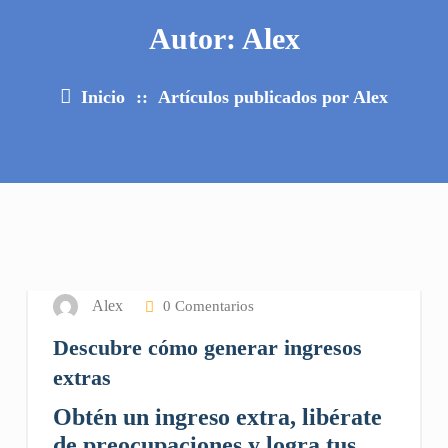
Autor: Alex
Inicio
::
Artículos publicados por Alex
8
JUL 2022
Alex
0 Comentarios
Descubre cómo generar ingresos
extras
Obtén un ingreso extra, libérate
de preocupaciones y logra tus