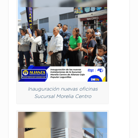
Inauguración nuevas oficinas
Sucursal Morelia Centro