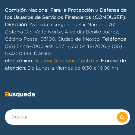
Comisión Nacional Para la Protección y Defensa de
los Usuarios de Servicios Financieros (CONDUSEF).
Dirección:
Avenida Insurgentes Sur Número 762,
Colonia Del Valle Norte, Alcaldía Benito Juárez,
Código Postal 03100, Ciudad de México.
Teléfonos
(55) 5448-7000 ext. 6271, (55) 5448-7076 y (55)
5340 0999.
Correo
electrónico:
asesoria@condusef.gob.mx
.
Horario de
atención:
De Lunes a Viernes de 8:30 a 16:00 hrs.
Busqueda