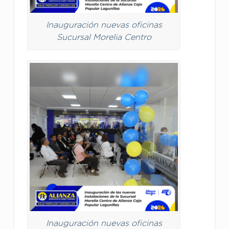
Inauguración nuevas oficinas
Sucursal Morelia Centro
Inauguración nuevas oficinas