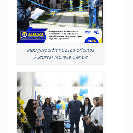
Inauguración nuevas oficinas
Sucursal Morelia Centro