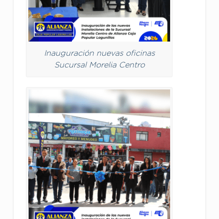
Inauguración nuevas oficinas
Sucursal Morelia Centro