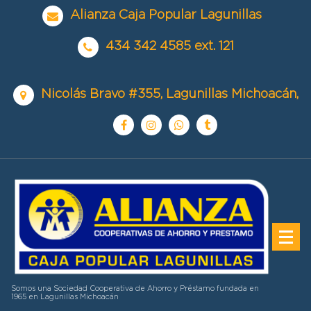
Alianza Caja Popular Lagunillas
434 342 4585 ext. 121
Nicolás Bravo #355, Lagunillas Michoacán,
Somos una Sociedad Cooperativa de Ahorro y Préstamo fundada en
1965 en Lagunillas Michoacán