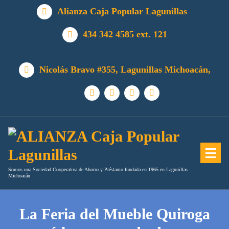
Alianza Caja Popular Lagunillas
434 342 4585 ext. 121
Nicolás Bravo #355, Lagunillas Michoacán,
Somos una Sociedad Cooperativa de Ahorro y Préstamo fundada en 1965 en Lagunillas
Michoacán
La Feria del Mueble Quiroga