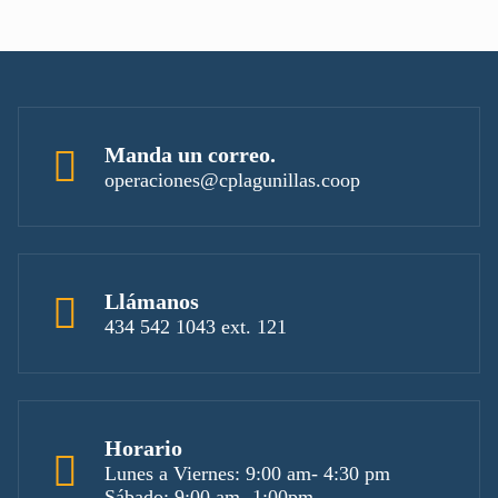
Manda un correo.
operaciones@cplagunillas.coop
Llámanos
434 542 1043 ext. 121
Horario
Lunes a Viernes: 9:00 am- 4:30 pm
Sábado: 9:00 am- 1:00pm